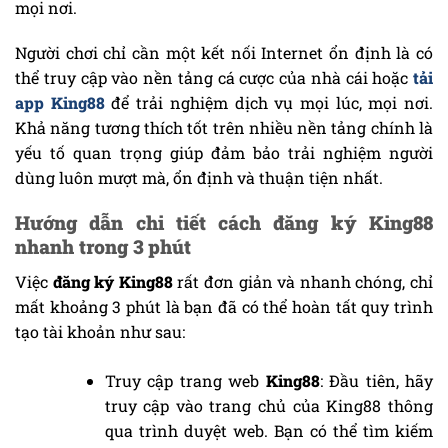
mọi nơi.
Người chơi chỉ cần một kết nối Internet ổn định là có
thể truy cập vào nền tảng cá cược của nhà cái hoặc
tải
app King88
để trải nghiệm dịch vụ mọi lúc, mọi nơi.
Khả năng tương thích tốt trên nhiều nền tảng chính là
yếu tố quan trọng giúp đảm bảo trải nghiệm người
dùng luôn mượt mà, ổn định và thuận tiện nhất.
Hướng dẫn chi tiết cách đăng ký King88
nhanh trong 3 phút
Việc
đăng ký King88
rất đơn giản và nhanh chóng, chỉ
mất khoảng 3 phút là bạn đã có thể hoàn tất quy trình
tạo tài khoản như sau:
Truy cập trang web
King88
: Đầu tiên, hãy
truy cập vào trang chủ của King88 thông
qua trình duyệt web. Bạn có thể tìm kiếm