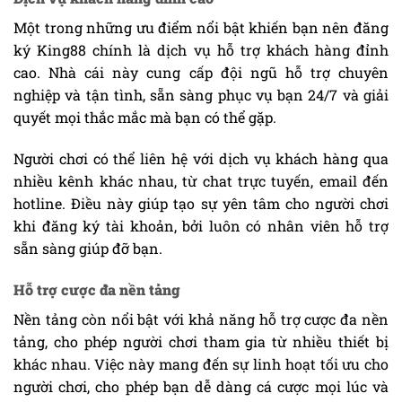
Một trong những ưu điểm nổi bật khiến bạn nên
đăng
ký King88
chính là dịch vụ hỗ trợ khách hàng đỉnh
cao. Nhà cái này cung cấp đội ngũ hỗ trợ chuyên
nghiệp và tận tình, sẵn sàng phục vụ bạn 24/7 và giải
quyết mọi thắc mắc mà bạn có thể gặp.
Người chơi có thể liên hệ với dịch vụ khách hàng qua
nhiều kênh khác nhau, từ chat trực tuyến, email đến
hotline. Điều này giúp tạo sự yên tâm cho người chơi
khi đăng ký tài khoản, bởi luôn có nhân viên hỗ trợ
sẵn sàng giúp đỡ bạn.
Hỗ trợ cược đa nền tảng
Nền tảng còn nổi bật với khả năng hỗ trợ cược đa nền
tảng, cho phép người chơi tham gia từ nhiều thiết bị
khác nhau. Việc này mang đến sự linh hoạt tối ưu cho
người chơi, cho phép bạn dễ dàng cá cược mọi lúc và