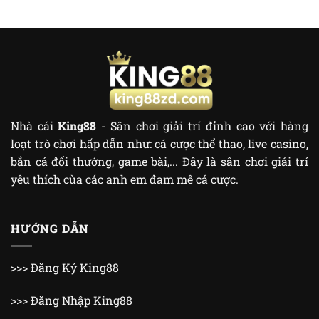
Nhà cái
King88
- Sân chơi giải trí đỉnh cao với hàng
loạt trò chơi hấp dẫn như: cá cược thể thao, live casino,
bắn cá đổi thưởng, game bài,... Đây là sân chơi giải trí
yêu thích cùa các anh em đam mê cá cược.
HƯỚNG DẪN
>>>
Đăng Ký King88
>>>
Đăng Nhập King88