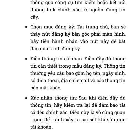
thông qua công cụ tìm kiếm hoặc kết nối
đường link chính xác từ nguồn đáng tin
cậy.
Chọn mục đăng ký: Tại trang chủ, bạn sẽ
thấy nút đăng ký bên góc phải màn hình,
hãy tiến hành nhấn vào nút này để bắt
đầu quá trình đăng ký.
Điền thông tin cá nhân: Điền đầy đủ thông
tin cần thiết trong mẫu đăng ký. Thông tin
thường yêu cầu bao gồm họ tên, ngày sinh,
số điện thoại, địa chỉ email và các thông tin
bảo mật khác.
Xác nhận thông tin: Sau khi điền đầy đủ
thông tin, hãy kiểm tra lại để đảm bảo tất
cả đều chính xác. Điều này là vô cùng quan
trọng để tránh xảy ra sai sót khi sử dụng
tài khoản.