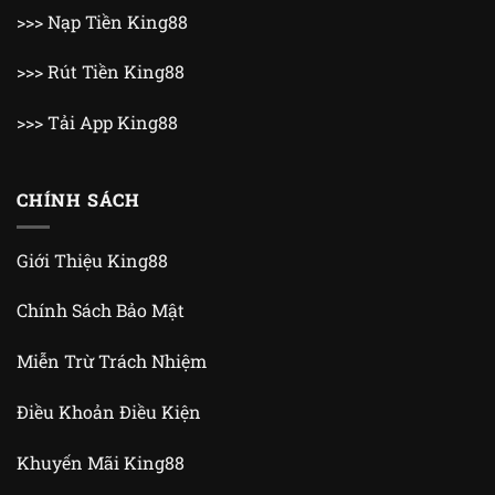
>>>
Nạp Tiền King88
>>>
Rút Tiền King88
>>>
Tải App King88
CHÍNH SÁCH
Giới Thiệu King88
Chính Sách Bảo Mật
Miễn Trừ Trách Nhiệm
Điều Khoản Điều Kiện
Khuyến Mãi King88