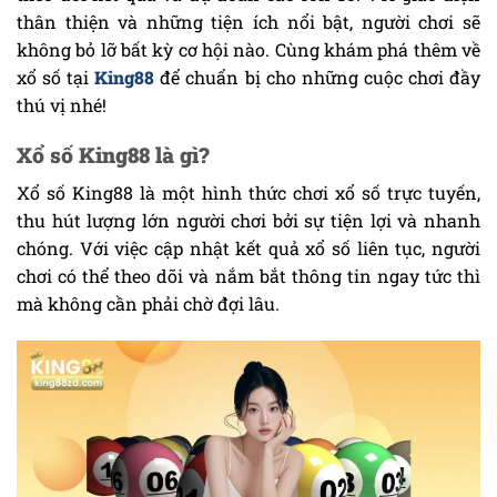
thân thiện và những tiện ích nổi bật, người chơi sẽ
không bỏ lỡ bất kỳ cơ hội nào. Cùng khám phá thêm về
xổ số tại
King88
để chuẩn bị cho những cuộc chơi đầy
thú vị nhé!
Xổ số King88 là gì?
Xổ số King88
là một hình thức chơi xổ số trực tuyến,
thu hút lượng lớn người chơi bởi sự tiện lợi và nhanh
chóng. Với việc cập nhật kết quả xổ số liên tục, người
chơi có thể theo dõi và nắm bắt thông tin ngay tức thì
mà không cần phải chờ đợi lâu.