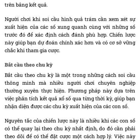
trên bảng kết quả.
Người chơi khi soi cầu hình quả trám cần xem xét sự
xuất hiện của các số xung quanh cùng với những số
trước đó để xác định cách đánh phù hợp. Chiến lược
này giúp bạn dự đoán chính xác hơn và có cơ sở vững
chắc khi tham gia cược.
Bắt cầu theo chu kỳ
Bắt cầu theo chu kỳ là một trong những cách soi cầu
thông minh mà nhiều người chơi chuyên nghiệp
thường xuyên thực hiện. Phương pháp này dựa trên
việc phân tích kết quả xổ số qua từng thời kỳ, giúp bạn
nhận diện được các chu kỳ xuất hiện của các con số.
Nguyên tắc của chiến lược này là nhiều khi các con số
có thể quay lại theo chu kỳ nhất định, do đó cần phải
theo dõi để có thể đặt cược một cách hợp lý. Việc này