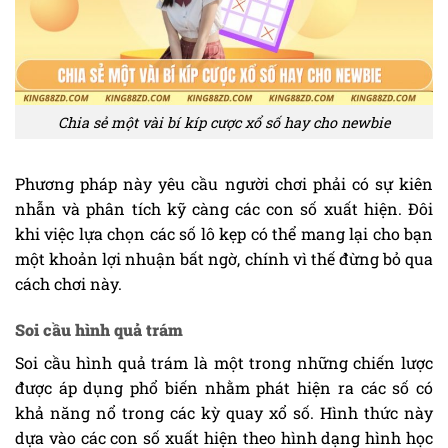
Chia sẻ một vài bí kíp cược xổ số hay cho newbie
Phương pháp này yêu cầu người chơi phải có sự kiên
nhẫn và phân tích kỹ càng các con số xuất hiện. Đôi
khi việc lựa chọn các số lô kẹp có thể mang lại cho bạn
một khoản lợi nhuận bất ngờ, chính vì thế đừng bỏ qua
cách chơi này.
Soi cầu hình quả trám
Soi cầu hình quả trám là một trong những chiến lược
được áp dụng phổ biến nhằm phát hiện ra các số có
khả năng nổ trong các kỳ quay xổ số. Hình thức này
dựa vào các con số xuất hiện theo hình dạng hình học