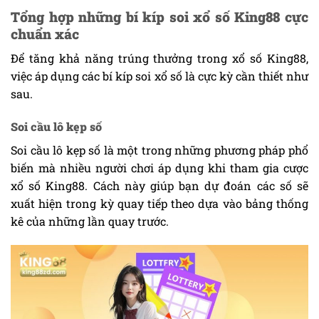
Tổng hợp những bí kíp soi xổ số King88 cực
chuẩn xác
Để tăng khả năng trúng thưởng trong
xổ số King88
,
việc áp dụng các bí kíp soi xổ số là cực kỳ cần thiết như
sau.
Soi cầu lô kẹp số
Soi cầu lô kẹp số là một trong những phương pháp phổ
biến mà nhiều người chơi áp dụng khi tham gia cược
xổ số King88
. Cách này giúp bạn dự đoán các số sẽ
xuất hiện trong kỳ quay tiếp theo dựa vào bảng thống
kê của những lần quay trước.