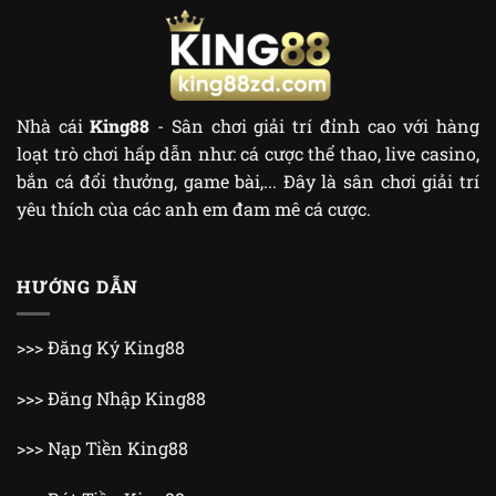
Nhà cái
King88
- Sân chơi giải trí đỉnh cao với hàng
loạt trò chơi hấp dẫn như: cá cược thể thao, live casino,
bắn cá đổi thưởng, game bài,... Đây là sân chơi giải trí
yêu thích cùa các anh em đam mê cá cược.
HƯỚNG DẪN
>>>
Đăng Ký King88
>>>
Đăng Nhập King88
>>>
Nạp Tiền King88